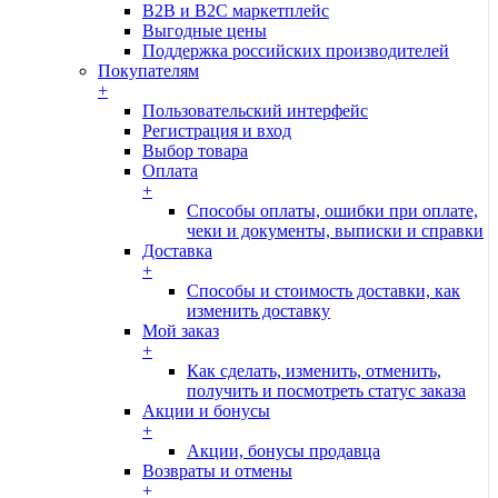
B2B и B2C маркетплейс
Выгодные цены
Поддержка российских производителей
Покупателям
+
Пользовательский интерфейс
Регистрация и вход
Выбор товара
Оплата
+
Способы оплаты, ошибки при оплате,
чеки и документы, выписки и справки
Доставка
+
Способы и стоимость доставки, как
изменить доставку
Мой заказ
+
Как сделать, изменить, отменить,
получить и посмотреть статус заказа
Акции и бонусы
+
Акции, бонусы продавца
Возвраты и отмены
+