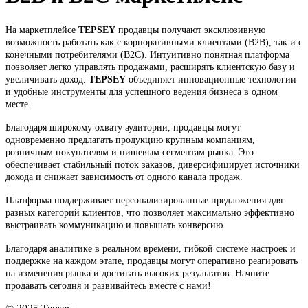
На маркетплейсе
TEPSEY
продавцы получают эксклюзивную
возможность работать как с корпоративными клиентами (B2B), так и с
конечными потребителями (B2C). Интуитивно понятная платформа
позволяет легко управлять продажами, расширять клиентскую базу и
увеличивать доход.
TEPSEY
объединяет инновационные технологии
и удобные инструменты для успешного ведения бизнеса в одном
месте.
Благодаря широкому охвату аудитории, продавцы могут
одновременно предлагать продукцию крупным компаниям,
розничным покупателям и нишевым сегментам рынка. Это
обеспечивает стабильный поток заказов, диверсифицирует источники
дохода и снижает зависимость от одного канала продаж.
Платформа поддерживает персонализированные предложения для
разных категорий клиентов, что позволяет максимально эффективно
выстраивать коммуникацию и повышать конверсию.
Благодаря аналитике в реальном времени, гибкой системе настроек и
поддержке на каждом этапе, продавцы могут оперативно реагировать
на изменения рынка и достигать высоких результатов. Начните
продавать сегодня и развивайтесь вместе с нами!