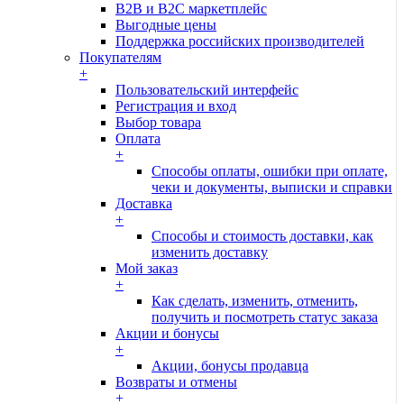
B2B и B2C маркетплейс
Выгодные цены
Поддержка российских производителей
Покупателям
+
Пользовательский интерфейс
Регистрация и вход
Выбор товара
Оплата
+
Способы оплаты, ошибки при оплате,
чеки и документы, выписки и справки
Доставка
+
Способы и стоимость доставки, как
изменить доставку
Мой заказ
+
Как сделать, изменить, отменить,
получить и посмотреть статус заказа
Акции и бонусы
+
Акции, бонусы продавца
Возвраты и отмены
+