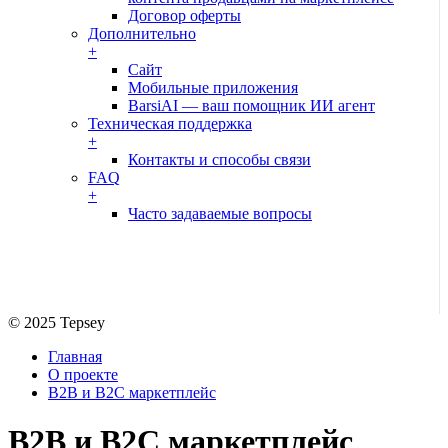
Договор оферты
Дополнительно
+
Сайт
Мобильные приложения
BarsiAI — ваш помощник ИИ агент
Техническая поддержка
+
Контакты и способы связи
FAQ
+
Часто задаваемые вопросы
© 2025 Tepsey
Главная
О проекте
B2B и B2C маркетплейс
B2B и B2C маркетплейс