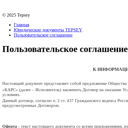
© 2025 Tepsey
Главная
Юридические документы TEPSEY
Пользовательское соглашение
Пользовательское соглашение
К
ИНФОРМАЦ
Настоящий
документ
представляет
собой
предложение
Общества
«
КАРС
»
(далее
–
Исполнитель)
заключить
Договор
на
оказание
Ус
условиях.
Данный договор, согласно п. 2 ст. 437 Гражданского кодекса Рос
предусмотренных
Договором.
Оферта -
текст
настоящего
документа со всеми приложениями,
и