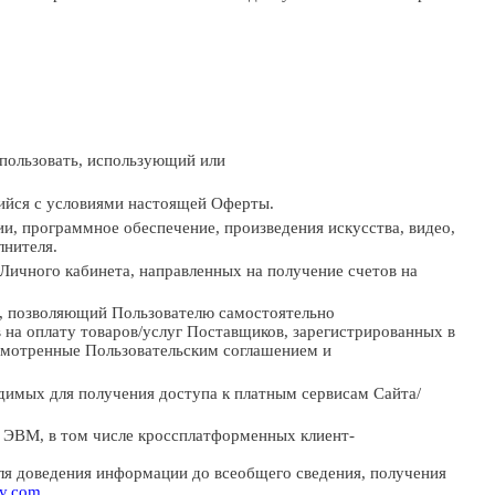
пользовать, использующий или
ийся
с
условиями
настоящей
Оферты.
ии, программное
обеспечение, произведения
искусства, видео,
нителя.
Личного кабинета, направленных на получение счетов на
, позволяющий Пользователю самостоятельно
 на оплату товаров/услуг Поставщиков, зарегистрированных в
мотренные Пользовательским соглашением и
одимых для получения доступа к платным сервисам Сайта/
я ЭВМ, в том числе кроссплатформенных
клиент-
ля доведения информации до
всеобщего сведения, получения
ey.com