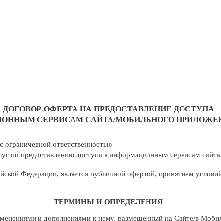
ДОГОВОР-ОФЕРТА
НА
ПРЕДОСТАВЛЕНИЕ
ДОСТУПА
ИОННЫМ
СЕРВИСАМ
САЙТА/МОБИЛЬНОГО
ПРИЛОЖЕ
с
ограниченной
ответственностью
луг
по
предоставлению
доступа к информационным сервисам сайта
сийской Федерации, является публичной оферто
й, принятием условий
ТЕРМИНЫ
И
ОПРЕДЕЛЕНИЯ
зменениями и
дополнениями к нему,
размещенный
на
Сайте/в
Моби