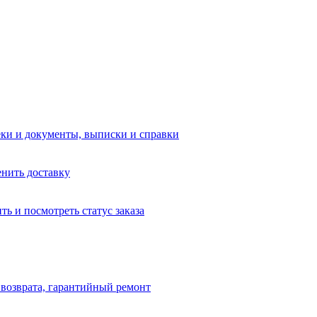
еки и документы, выписки и справки
енить доставку
ть и посмотреть статус заказа
и возврата, гарантийный ремонт