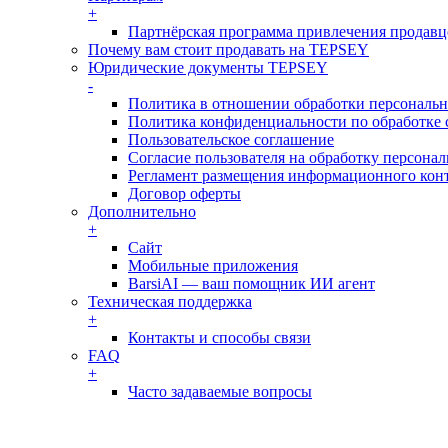
+
Партнёрская программа привлечения продав
Почему вам стоит продавать на TEPSEY
Юридические документы TEPSEY
-
Политика в отношении обработки персональ
Политика конфиденциальности по обработке 
Пользовательское соглашение
Согласие пользователя на обработку персон
Регламент размещения информационного конт
Договор оферты
Дополнительно
+
Сайт
Мобильные приложения
BarsiAI — ваш помощник ИИ агент
Техническая поддержка
+
Контакты и способы связи
FAQ
+
Часто задаваемые вопросы