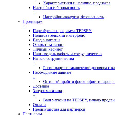
Характеристики и наличие, предзаказ
Настройки и безопасность
+
Настройки аккаунта, безопасность
Продавцам
+
Партнёрская программа TEPSEY
Пользовательский интерфейс
Вход в магазин
Открыть магазин
Личный кабинет
Наша модель работы и сотрудничество
Начало сотрудничества
+
Регистрация и заключение договора с 
Необходимые данные
+
Оптовый прайс и фотографии товаров, о
Доставка
Запуск магазина
+
Ваш магазин на TEPSEY, начало продв
Оплата
Преимущества для партнеров
Партнёрам