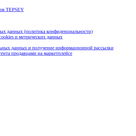
цов TEPSEY
ных данных (политика конфиденциальности)
cookies и метрических данных
альных данных и получение информационной рассылки
ента продавцами на маркетплейсе