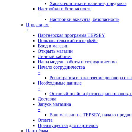
Характеристики и наличие, предзаказ
Настройки и безопасность
+
Настройки аккаунта, безопасность
Продавцам
+
Партнёрская программа TEPSEY
Пользовательский интерфейс
Вход в магазин
Открыть магазин
Личный кабинет
Наша модель работы и сотрудничество
Начало сотрудничества
+
Регистрация и заключение договора с 
Необходимые данные
+
Оптовый прайс и фотографии товаров, о
Доставка
Запуск магазина
+
Ваш магазин на TEPSEY, начало продв
Оплата
Преимущества для партнеров
Партнёрам