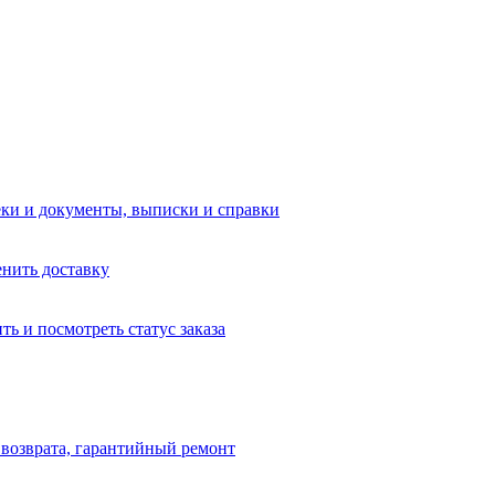
еки и документы, выписки и справки
енить доставку
ть и посмотреть статус заказа
и возврата, гарантийный ремонт