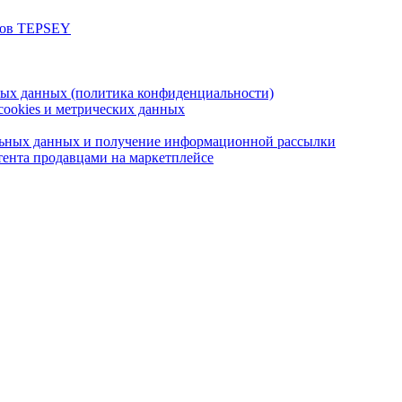
цов TEPSEY
ных данных (политика конфиденциальности)
cookies и метрических данных
альных данных и получение информационной рассылки
ента продавцами на маркетплейсе