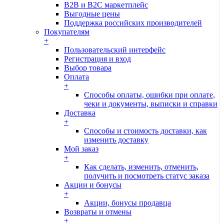
B2B и B2C маркетплейс
Выгодные цены
Поддержка российских производителей
Покупателям
+
Пользовательский интерфейс
Регистрация и вход
Выбор товара
Оплата
+
Способы оплаты, ошибки при оплате,
чеки и документы, выписки и справки
Доставка
+
Способы и стоимость доставки, как
изменить доставку
Мой заказ
+
Как сделать, изменить, отменить,
получить и посмотреть статус заказа
Акции и бонусы
+
Акции, бонусы продавца
Возвраты и отмены
+