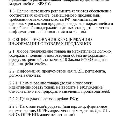
маркетплейсе TEPSEY.
1.3.
Целью настоящего регламента являются обеспечение
соответствия контента, размещаемого продавцами,
требованиям законодательства РФ; минимизация
правовых рисков для продавца, владельца маркетплейса и
потребителей; поддержание единых стандартов качества
информационного наполнения платформы.
2.
ОБЩИЕ ТРЕБОВАНИЯ К СОДЕРЖАНИЮ
ИНФОРМАЦИИ О ТОВАРАХ ПРОДАВЦОВ
2.1.
Любое предложение товара на маркетплейсе должно
содержать полный и достоверный объем информации,
предусмотренный статьями 8-10 Закона РФ «О защите
прав потребителей».
2.2.
Информация, предусмотренная п. 2.1. регламента,
должна включать:
2.2.1.
Наименование товара (должно позволять
идентифицировать товар, не вводить в заблуждение
относительно его природы, назначения, производителя);
2.2.2.
Цена (указывается в рублях РФ);
2.2.3.
Изготовитель\продавец (для юр. лиц: фирменное
наименование, ОГРН, адрес места нахождения. Для ИП:
ФИО, ОГРНИП, адрес регистрации)