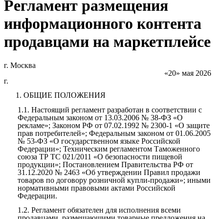
Регламент размещения
информационного контента
продавцами на маркетплейсе
г. Москва
«20» мая 2026
г.
1.
ОБЩИЕ ПОЛОЖЕНИЯ
1.1.
Настоящий регламент разработан в соответствии с
Федеральным законом от 13.03.2006 № 38-ФЗ «О
рекламе»; Законом РФ от 07.02.1992 № 2300-1 «О защите
прав потребителей»; Федеральным законом от 01.06.2005
№ 53-ФЗ «О государственном языке Российской
Федерации»; Техническим регламентом Таможенного
союза ТР ТС 021/2011 «О безопасности пищевой
продукции»; Постановлением Правительства РФ от
31.12.2020 № 2463 «Об утверждении Правил продажи
товаров по договору розничной купли-продажи»; иными
нормативными правовыми актами Российской
Федерации.
1.2.
Регламент обязателен для исполнения всеми
продавцами, размещающими товарные предложения на