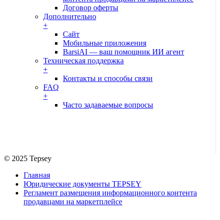
Договор оферты
Дополнительно
+
Сайт
Мобильные приложения
BarsiAI — ваш помощник ИИ агент
Техническая поддержка
+
Контакты и способы связи
FAQ
+
Часто задаваемые вопросы
© 2025 Tepsey
Главная
Юридические документы TEPSEY
Регламент размещения информационного контента
продавцами на маркетплейсе