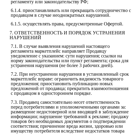
регламенту или законодательству РФ;
6.1.4.
приостанавливать или прекращать сотрудничество с
продавцом в случае неоднократных нарушений.
6.1.5.
осуществлять права, предусмотренные Офертой.
7.
ОТВЕТСТВЕННОСТЬ И ПОРЯДОК УСТРАНЕНИЯ
НАРУШЕНИЙ
7.1.
В случае выявления нарушений настоящего
регламента маркетплейс направляет Продавцу
уведомление с указанием: сути нарушения; ссылки на
норму законодательства или пункт регламента; срока для
устранения нарушения (не более 3 рабочих дней).
7.2.
При неустранении нарушения в установленный срок
маркетплейс вправе: ограничить видимость товарного
предложения; приостановить публикацию новых
предложений от продавца; прекратить взаимоотношения
с продавцом в одностороннем порядке.
7.3.
Продавец самостоятельно несет ответственность
перед потребителями и уполномоченными органами за:
размещение недостоверной или вводящей в заблуждение
информации; нарушение требований к рекламе; продажу
товаров без необходимых документов о подтверждении
соответствия; причинение вреда жизни, здоровью или
имуществу потребителя вследствие недостатков товара