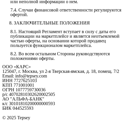
или неполной информации о нем.
7.4.
Случаи финансовой ответственности регулируются
офертой.
8.
ЗАКЛЮЧИТЕЛЬНЫЕ ПОЛОЖЕНИЯ
8.1.
Настоящий Регламент вступает в силу с даты его
публикации на маркетплейсе и является неотъемлемой
частью оферты, на основании которой продавец
пользуется функционалом маркетплейса.
8.2.
Во всем остальном Стороны руководствуются
положениями оферты.
ООО «КАРС»
125047, г. Москва, ул 2-я Тверская-ямская, д. 18, помещ. 7/2
Email: info@tepsey.com
ИНН 7727625103
КПП 771001001
ОГРН 1077759730036
р/с 40702810302620002505
АО "АЛЬФА-БАНК"
к/с 30101810200000000593
БИК 044525593
© 2025 Tepsey