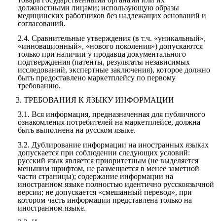
должностными лицами; использующую образы
медицинских работников без надлежащих оснований и
согласований.
2.4.
Сравнительные утверждения (в т.ч. «уникальный»,
«инновационный», «нового поколения») допускаются
только при наличии у продавца документального
подтверждения (патенты, результаты независимых
исследований, экспертные заключения), которое должно
быть предоставлено маркетплейсу по первому
требованию.
3.
ТРЕБОВАНИЯ К ЯЗЫКУ ИНФОРМАЦИИ
3.1.
Вся информация, предназначенная для публичного
ознакомления потребителей на маркетплейсе, должна
быть выполнена на русском языке.
3.2.
Дублирование информации на иностранных языках
допускается при соблюдении следующих условий:
русский язык является приоритетным (не выделяется
меньшим шрифтом, не размещается в менее заметной
части страницы); содержание информации на
иностранном языке полностью идентично русскоязычной
версии; не допускается «смешанный перевод», при
котором часть информации представлена только на
иностранном языке.