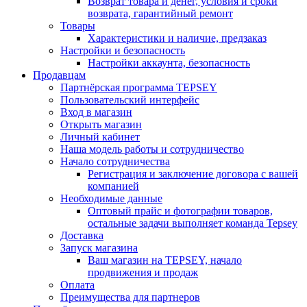
Возврат товара и денег, условия и сроки
возврата, гарантийный ремонт
Товары
Характеристики и наличие, предзаказ
Настройки и безопасность
Настройки аккаунта, безопасность
Продавцам
Партнёрская программа TEPSEY
Пользовательский интерфейс
Вход в магазин
Открыть магазин
Личный кабинет
Наша модель работы и сотрудничество
Начало сотрудничества
Регистрация и заключение договора с вашей
компанией
Необходимые данные
Оптовый прайс и фотографии товаров,
остальные задачи выполняет команда Tepsey
Доставка
Запуск магазина
Ваш магазин на TEPSEY, начало
продвижения и продаж
Оплата
Преимущества для партнеров