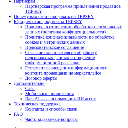
Партнёрам
Партнёрская программа привлечения продавцов
TEPSEY
Почему вам стоит продавать на TEPSEY
Юридические документы TEPSEY
Политика в отношении обработки персональных
данных (политика конфиденциальности)
Политика конфиденциальности по обработке
cookies и метрических данных
Пользовательское соглашение
Согласие пользователя на обработку
персональных данных и получение
информационной рассылки
Регламент размещения информационного
контента продавцами на маркетплейсе
Договор оферты
Дополнительно
Сайт
Мобильные приложения
BarsiAI — ваш помощник ИИ агент
Техническая поддержка
Контакты и способы связи
FAQ
Часто задаваемые вопросы