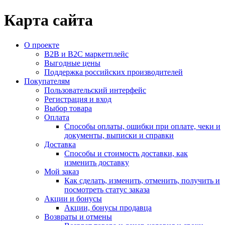
Карта сайта
О проекте
B2B и B2C маркетплейс
Выгодные цены
Поддержка российских производителей
Покупателям
Пользовательский интерфейс
Регистрация и вход
Выбор товара
Оплата
Способы оплаты, ошибки при оплате, чеки и
документы, выписки и справки
Доставка
Способы и стоимость доставки, как
изменить доставку
Мой заказ
Как сделать, изменить, отменить, получить и
посмотреть статус заказа
Акции и бонусы
Акции, бонусы продавца
Возвраты и отмены